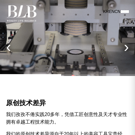
KR
EN
CN
‹
›
原创技术差异
我们孜孜不倦实践20多年，凭借工匠创意性及天才专业性
拥有卓越工程技术能力。
我们的原创技术差异源自于20年以上的美容工具宝贵经